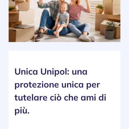
SERVIZI
NEWS
CONTATTI
Lavora con noi
Unica Unipol: una
protezione unica per
tutelare ciò che ami di
più.