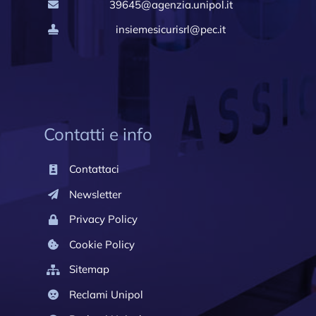
39645@agenzia.unipol.it
insiemesicurisrl@pec.it
Contatti e info
Contattaci
Newsletter
Privacy Policy
Cookie Policy
Sitemap
Reclami Unipol