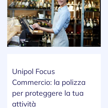
SERVIZI
NEWS
CONTATTI
Lavora con noi
Unipol Focus
Commercio: la polizza
per proteggere la tua
attività