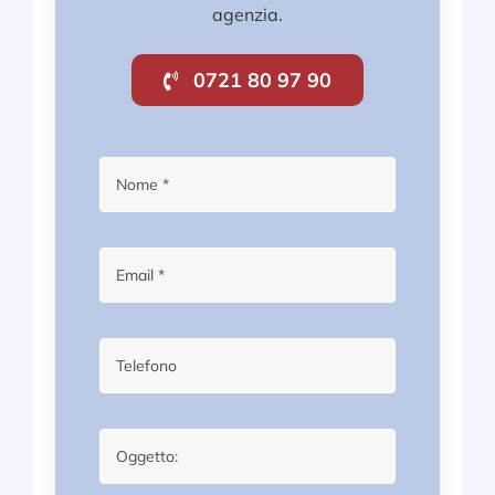
agenzia.
0721 80 97 90