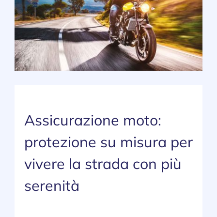
SERVIZI
NEWS
CONTATTI
Lavora con noi
Assicurazione moto:
protezione su misura per
vivere la strada con più
serenità