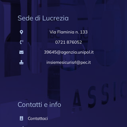
Sede di Lucrezia
Via Flaminia n. 133
0721 876052
39645@agenzia.unipol.it
insiemesicurisrl@pec.it
Contatti e info
Contattaci