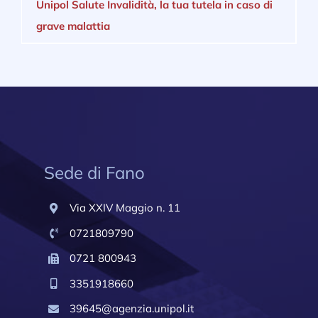
Unipol Salute Invalidità, la tua tutela in caso di
grave malattia
Sede di Fano
Via XXIV Maggio n. 11
0721809790
0721 800943
3351918660
39645@agenzia.unipol.it