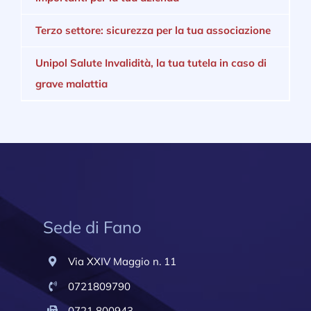
Terzo settore: sicurezza per la tua associazione
Unipol Salute Invalidità, la tua tutela in caso di
grave malattia
Sede di Fano
Via XXIV Maggio n. 11
0721809790
0721 800943