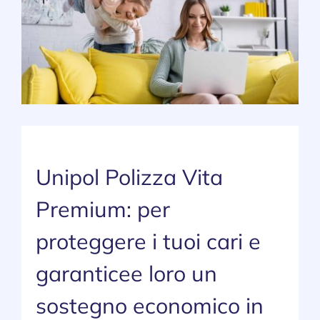
SERVIZI
NEWS
CONTATTI
Lavora con noi
Unipol Polizza Vita
Premium: per
proteggere i tuoi cari e
garanticee loro un
sostegno economico in