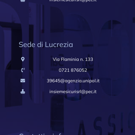
Sede di Lucrezia
Via Flaminia n. 133
0721 876052
39645@agenzia.unipol.it
insiemesicurisrl@pec.it