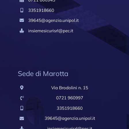
3351918660
39645@agenzia.unipol.it
insiemesicurisrl@pec.it
Sede di Marotta
Via Brodolini n. 15
0721 960997
3351918660
39645@agenzia.unipol.it
insiemesicurisrl@pec.it