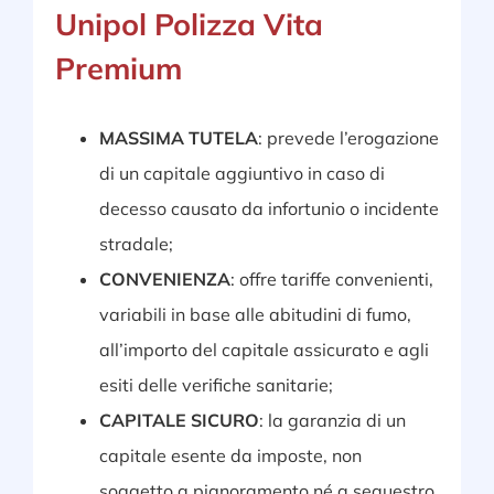
Unipol Polizza Vita
Premium
MASSIMA TUTELA
: prevede l’erogazione
di un capitale aggiuntivo in caso di
decesso causato da infortunio o incidente
stradale;
CONVENIENZA
: offre tariffe convenienti,
variabili in base alle abitudini di fumo,
all’importo del capitale assicurato e agli
esiti delle verifiche sanitarie;
CAPITALE SICURO
: la garanzia di un
capitale esente da imposte, non
soggetto a pignoramento né a sequestro,