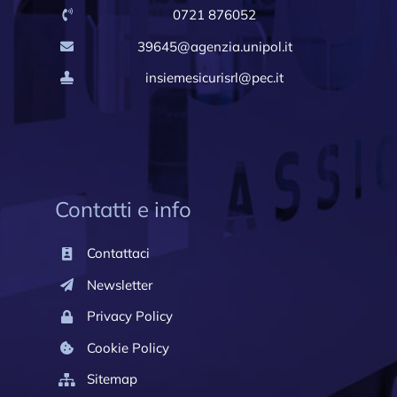
0721 876052
39645@agenzia.unipol.it
insiemesicurisrl@pec.it
Contatti e info
Contattaci
Newsletter
Privacy Policy
Cookie Policy
Sitemap