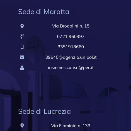
Sede di Marotta
Via Brodolini n. 15
0721 960997
3351918660
39645@agenzia.unipol.it
insiemesicurisrl@pec.it
Sede di Lucrezia
Via Flaminia n. 133