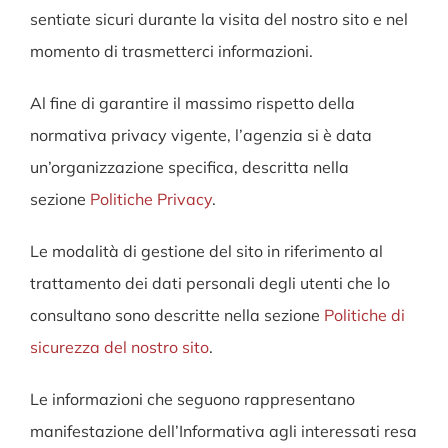
SERVIZI
sentiate sicuri durante la visita del nostro sito e nel
momento di trasmetterci informazioni.
NEWS
Al fine di garantire il massimo rispetto della
CONTATTI
normativa privacy vigente, l’agenzia si è data
un’organizzazione specifica, descritta nella
sezione
Politiche Privacy
.
Lavora con noi
Le modalità di gestione del sito in riferimento al
trattamento dei dati personali degli utenti che lo
consultano sono descritte nella sezione
Politiche di
sicurezza del nostro sito
.
Le informazioni che seguono rappresentano
manifestazione dell’Informativa agli interessati resa